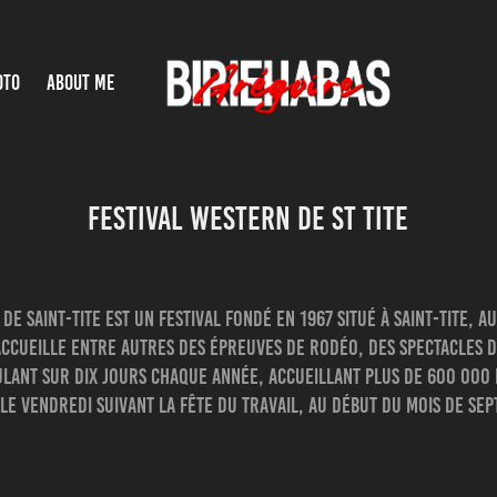
OTO
ABOUT ME
FESTIVAL WESTERN DE ST TITE
 de Saint-Tite est un festival fondé en 1967 situé à Saint-Tite, 
accueille entre autres des épreuves de rodéo, des spectacles 
ulant sur dix jours chaque année, accueillant plus de 600 000 
le vendredi suivant la fête du Travail, au début du mois de se