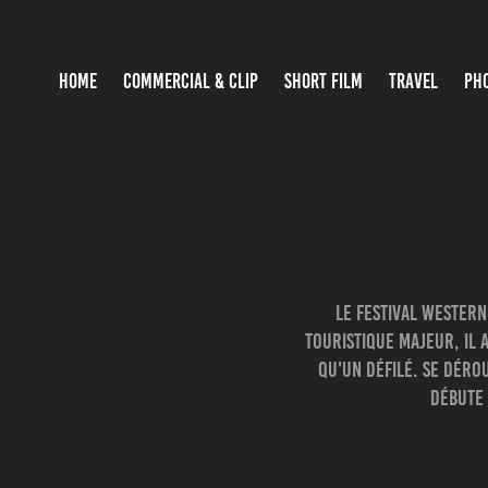
HOME
COMMERCIAL & CLIP
SHORT FILM
TRAVEL
PH
Le festival western
touristique majeur, il 
qu'un défilé. Se déro
débute 