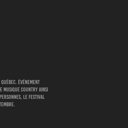
au Québec. Événement
de musique country ainsi
personnes, le festival
ptembre.